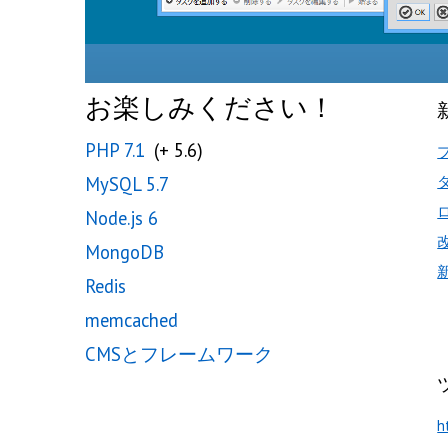
お楽しみください！
PHP 7.1
(+ 5.6)
MySQL 5.7
Node.js 6
MongoDB
Redis
memcached
CMSとフレームワーク
h