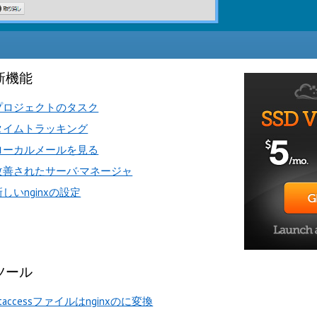
新機能
プロジェクトのタスク
タイムトラッキング
ローカルメールを見る
改善されたサーバ·マネージャ
新しいnginxの設定
ツール
taccessファイルはnginxのに変換