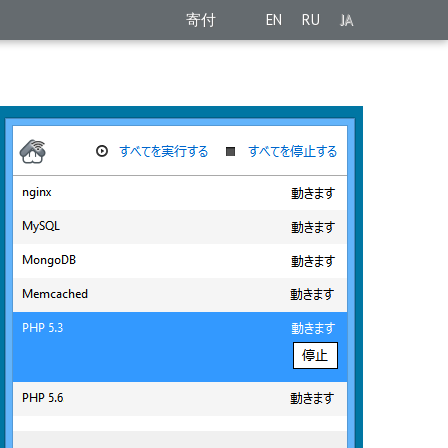
寄付
EN
RU
JA