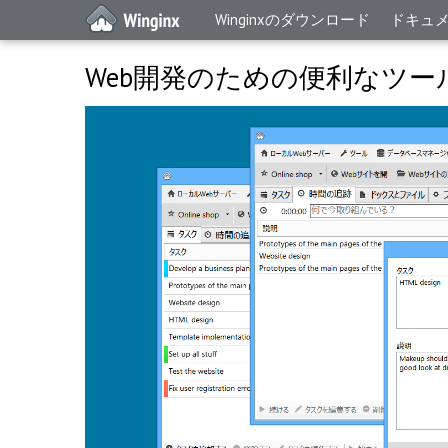
Winginxのダウンロード
ドキュ
Web開発のための便利なツー