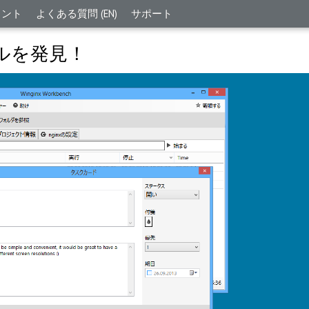
メント
よくある質問 (EN)
サポート
ルを発見！